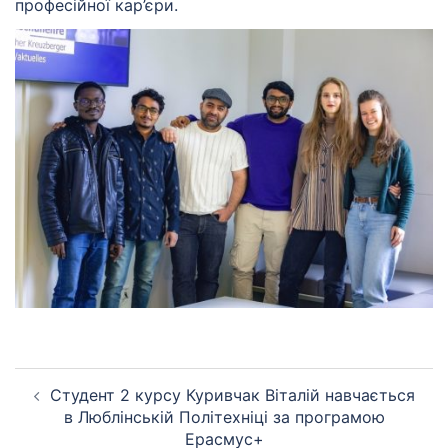
професійної кар’єри.
Студент 2 курсу Куривчак Віталій навчається
в Люблінській Політехніці за програмою
Ерасмус+