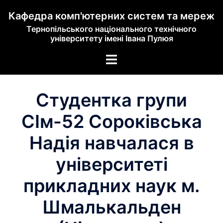
Кафедра комп'ютерних систем та мереж
Тернопільського національного технічного
університету імені Івана Пулюя
Студентка групи
СІм-52 Сороківська
Надія навчалася в
університеті
прикладних наук м.
Шмалькальден