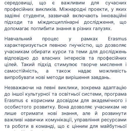
середовищі, що є важливим для сучасних
професійних викликів. Міжнародні проекти, у яких
задіяні студенти, зазвичай включають інноваційні
підходи та міждисциплінарні дослідження, що
допомагає поглибити знання в різних галузях.
Навчальний процес у рамках Erasmus
характеризується певною гнучкістю, що дозволяє
учасникам обирати курси та теми для досліджень
відповідно до власних інтересів та професійних
цілей. Такий підхід стимулює творче мислення і
самостійність, а також надає можливість
випробувати нові методи вирішення завдань.
Незважаючи на певні виклики, зокрема адаптацію
до іншої культурної та освітньої системи, програма
Erasmus є корисним досвідом для академічного і
особистого розвитку. Вона дозволяє учасникам не
лише отримати нові знання, але й розвинути
важливі навички комунікації, управління ресурсами
та роботи в команді, що є цінним для майбутньої