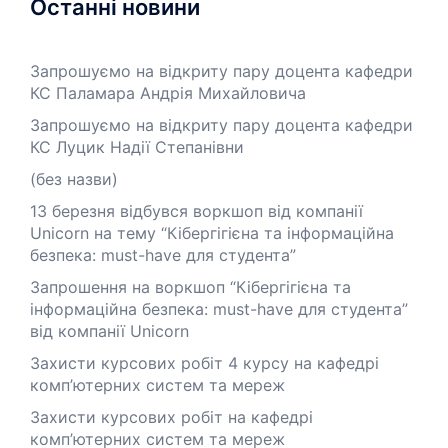
Останні новини
Запрошуємо на відкриту пару доцента кафедри
КС Паламара Андрія Михайловича
Запрошуємо на відкриту пару доцента кафедри
КС Луцик Надії Степанівни
(без назви)
13 березня відбувся воркшоп від компанії
Unicorn на тему “Кібергігієна та інформаційна
безпека: must-have для студента”
Запрошення на воркшоп “Кібергігієна та
інформаційна безпека: must-have для студента”
від компанії Unicorn
Захисти курсових робіт 4 курсу на кафедрі
комп’ютерних систем та мереж
Захисти курсових робіт на кафедрі
комп’ютерних систем та мереж