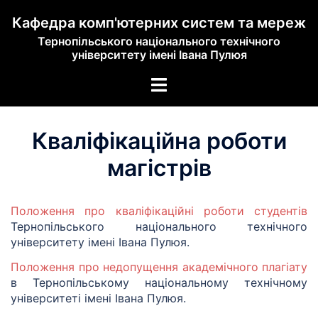
Кафедра комп'ютерних систем та мереж
Тернопільського національного технічного
університету імені Івана Пулюя
Кваліфікаційна роботи
магістрів
Положення про кваліфікаційні роботи студентів
Тернопільського національного технічного
університету імені Івана Пулюя.
Положення про недопущення академічного плагіату
в Тернопільському національному технічному
університеті імені Івана Пулюя.