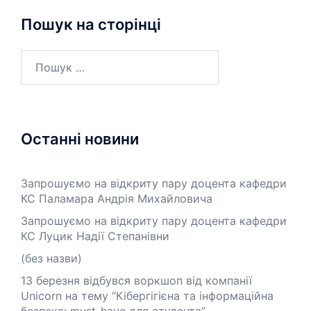
Пошук на сторінці
Останні новини
Запрошуємо на відкриту пару доцента кафедри
КС Паламара Андрія Михайловича
Запрошуємо на відкриту пару доцента кафедри
КС Луцик Надії Степанівни
(без назви)
13 березня відбувся воркшоп від компанії
Unicorn на тему “Кібергігієна та інформаційна
безпека: must-have для студента”