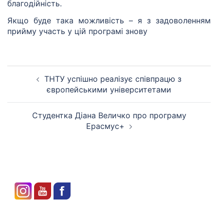
благодійність.
Якщо буде така можливість – я з задоволенням
прийму участь у цій програмі знову
ТНТУ успішно реалізує співпрацю з
європейськими університетами
Студентка Діана Величко про програму
Ерасмус+