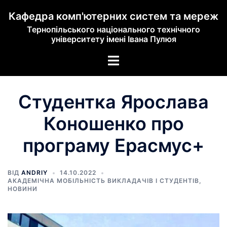
Кафедра комп'ютерних систем та мереж
Тернопільського національного технічного
університету імені Івана Пулюя
Студентка Ярослава
Коношенко про
програму Ерасмус+
ВІД
ANDRIY
14.10.2022
АКАДЕМІЧНА МОБІЛЬНІСТЬ ВИКЛАДАЧІВ І СТУДЕНТІВ
,
НОВИНИ