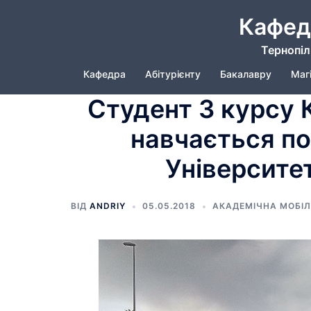
Кафед
Тернопіл
Кафедра
Абітурієнту
Бакалавру
Маг
Студент 3 курсу
навчається по
Університет
ВІД
ANDRIY
05.05.2018
АКАДЕМІЧНА МОБІЛ