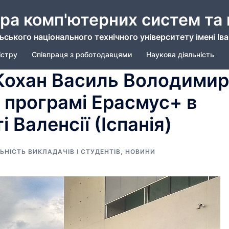
ра комп'ютерних систем та
ьського національного технічного університету імені Ів
істру
Співпраця з роботодавцями
Наукова діяльність
 Кохан Василь Володимир
 програмі Ерасмус+ в
і Валенсії (Іспанія)
ЬНІСТЬ ВИКЛАДАЧІВ І СТУДЕНТІВ
,
НОВИНИ