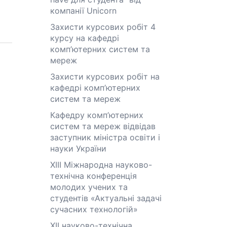
компанії Unicorn
Захисти курсових робіт 4
курсу на кафедрі
комп’ютерних систем та
мереж
Захисти курсових робіт на
кафедрі комп’ютерних
систем та мереж
Кафедру комп’ютерних
систем та мереж відвідав
заступник міністра освіти і
науки України
XІІІ Міжнародна науково-
технічна конференція
молодих учених та
студентів «Актуальні задачі
сучасних технологій»
XІІ науково-технічна