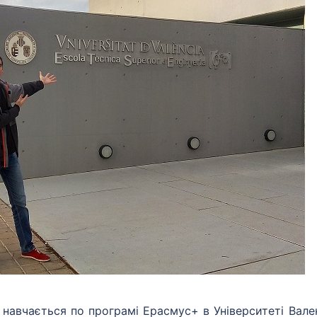
навчається по програмі Ерасмус+ в Університеті Вален