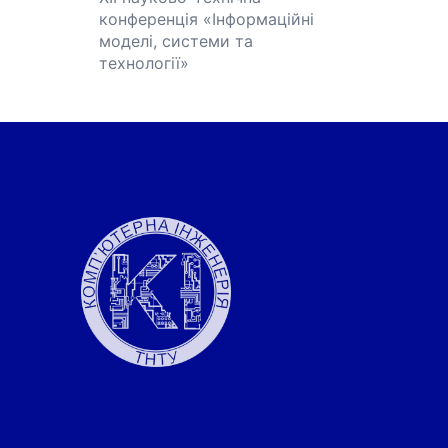
конференція «Інформаційні
моделі, системи та
технології»