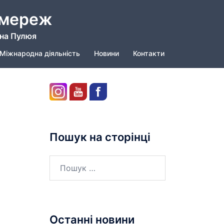
 мереж
ана Пулюя
Міжнародна діяльність
Новини
Контакти
Пошук на сторінці
Останні новини