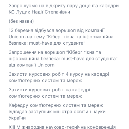
Запрошуємо на відкриту пару доцента кафедри
КС Луцик Надії Степанівни
(без назви)
13 березня відбувся воркшоп від компанії
Unicorn на тему “Кібергігієна та інформаційна
безпека: must-have для студента”
Запрошення на воркшоп “Кібергігієна та
інформаційна безпека: must-have для студента”
від компанії Unicorn
Захисти курсових робіт 4 курсу на кафедрі
комп’ютерних систем та мереж
Захисти курсових робіт на кафедрі
комп’ютерних систем та мереж
Кафедру комп’ютерних систем та мереж
відвідав заступник міністра освіти і науки
України
XІІІ Міжнародна науково-технічна конференція