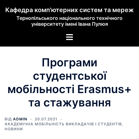
Кафедра комп'ютерних систем та мереж
Тернопільського національного технічного
університету імені Івана Пулюя
Програми
студентської
мобільності Erasmus+
та стажування
ВІД
ADMIN
20.07.2021
АКАДЕМІЧНА МОБІЛЬНІСТЬ ВИКЛАДАЧІВ І СТУДЕНТІВ
,
НОВИНИ